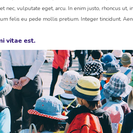
quet nec, vulputate eget, arcu. In enim justo, rhoncus ut, 
ctum felis eu pede mollis pretium. Integer tincidunt. Ae
i vitae est.