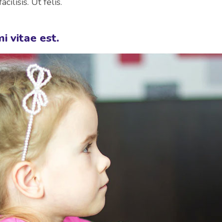
cilisis. Ut felis.
i vitae est.