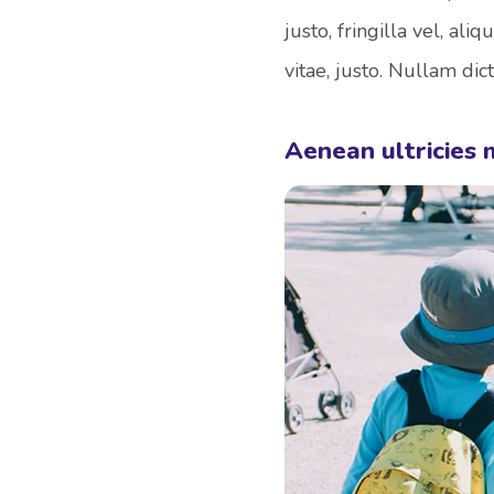
justo, fringilla vel, ali
vitae, justo. Nullam di
Aenean ultricies m