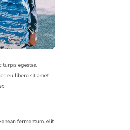
 turpis egestas.
nec eu libero sit amet
eo.
 Aenean fermentum, elit