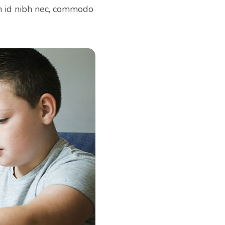
m id nibh nec, commodo