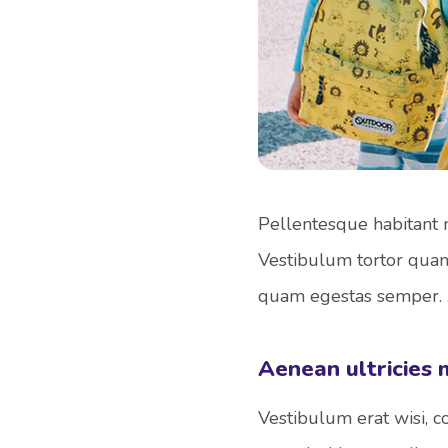
Pellentesque habitant m
Vestibulum tortor quam, 
quam egestas semper. Ae
Aenean ultricies m
Vestibulum erat wisi, 