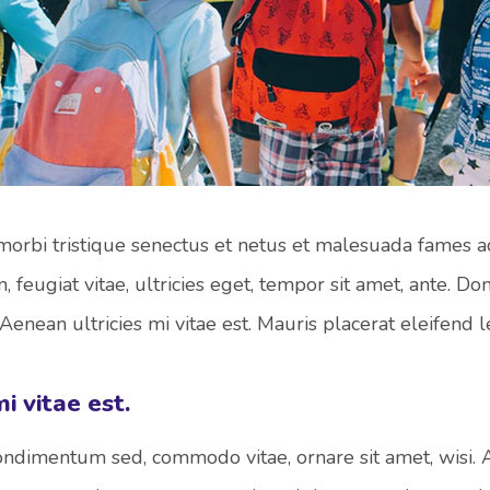
orbi tristique senectus et netus et malesuada fames ac
feugiat vitae, ultricies eget, tempor sit amet, ante. Do
nean ultricies mi vitae est. Mauris placerat eleifend l
i vitae est.
condimentum sed, commodo vitae, ornare sit amet, wisi.