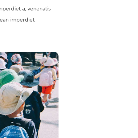
imperdiet a, venenatis
nean imperdiet.