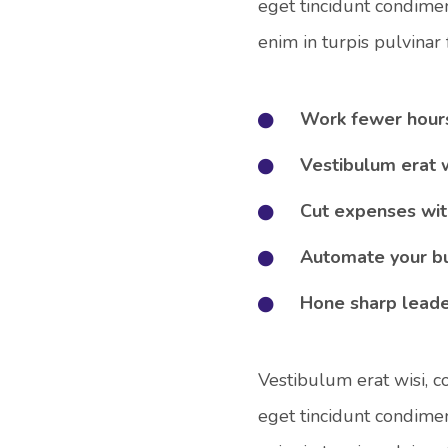
eget tincidunt condime
enim in turpis pulvinar fa
Work fewer hour
Vestibulum erat 
Cut expenses with
Automate your bu
Hone sharp leade
Vestibulum erat wisi, 
eget tincidunt condime