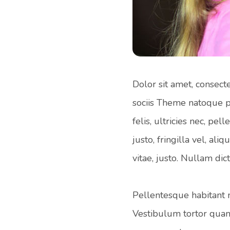
Dolor sit amet, consec
sociis Theme natoque p
felis, ultricies nec, p
justo, fringilla vel, ali
vitae, justo. Nullam di
Pellentesque habitant m
Vestibulum tortor quam, 