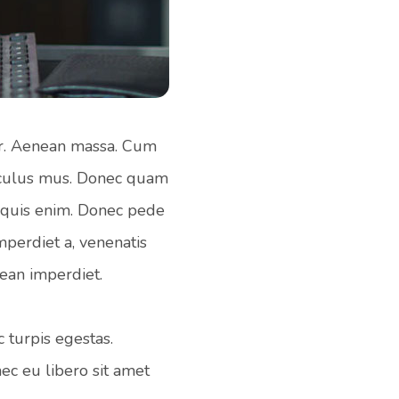
or. Aenean massa. Cum
diculus mus. Donec quam
a quis enim. Donec pede
imperdiet a, venenatis
nean imperdiet.
 turpis egestas.
nec eu libero sit amet