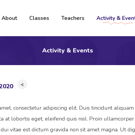
About
Classes
Teachers
Activity & Even
Activity & Events
 2020
met, consectetur adipiscing elit. Duis tincidunt aliquam 
ta at lobortis eget, eleifend quis nisl. Proin ullamcorp
dui vitae est dictum gravida non sit amet magna. Ut dign