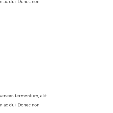
m ac dui. Donec non
 Aenean fermentum, elit
m ac dui. Donec non