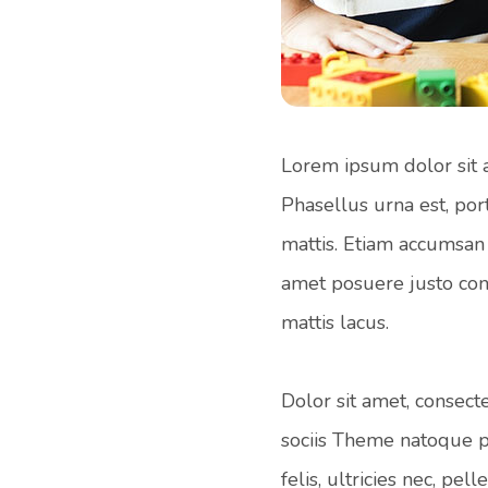
Lorem ipsum dolor sit a
Phasellus urna est, por
mattis. Etiam accumsan 
amet posuere justo con
mattis lacus.
Dolor sit amet, consec
sociis Theme natoque p
felis, ultricies nec, p