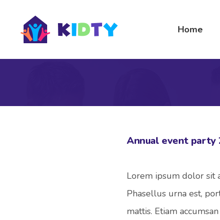
Home
Annual event party
Lorem ipsum dolor sit a
Phasellus urna est, por
mattis. Etiam accumsan 