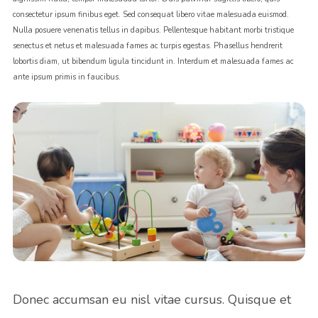
consectetur ipsum finibus eget. Sed consequat libero vitae malesuada euismod.
Nulla posuere venenatis tellus in dapibus. Pellentesque habitant morbi tristique
senectus et netus et malesuada fames ac turpis egestas. Phasellus hendrerit
lobortis diam, ut bibendum ligula tincidunt in. Interdum et malesuada fames ac
ante ipsum primis in faucibus.
Donec accumsan eu nisl vitae cursus. Quisque et