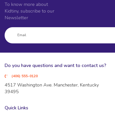
To know more about
Kidtiny, subscribe to our
Newsletter
Do you have questions and want to contact us?
(406) 555-0120
4517 Washington Ave. Manchester, Kentucky
39495
Quick Links