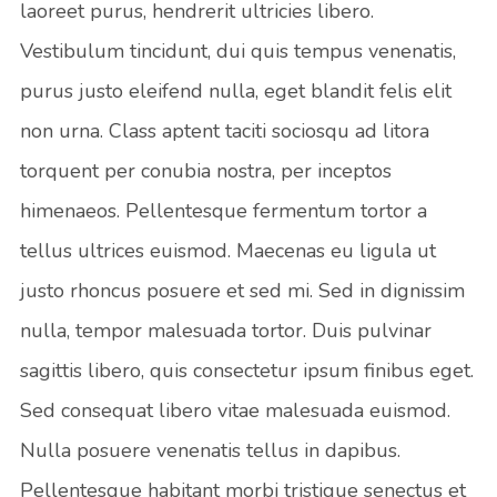
laoreet purus, hendrerit ultricies libero.
Vestibulum tincidunt, dui quis tempus venenatis,
purus justo eleifend nulla, eget blandit felis elit
non urna. Class aptent taciti sociosqu ad litora
torquent per conubia nostra, per inceptos
himenaeos. Pellentesque fermentum tortor a
tellus ultrices euismod. Maecenas eu ligula ut
justo rhoncus posuere et sed mi. Sed in dignissim
nulla, tempor malesuada tortor. Duis pulvinar
sagittis libero, quis consectetur ipsum finibus eget.
Sed consequat libero vitae malesuada euismod.
Nulla posuere venenatis tellus in dapibus.
Pellentesque habitant morbi tristique senectus et